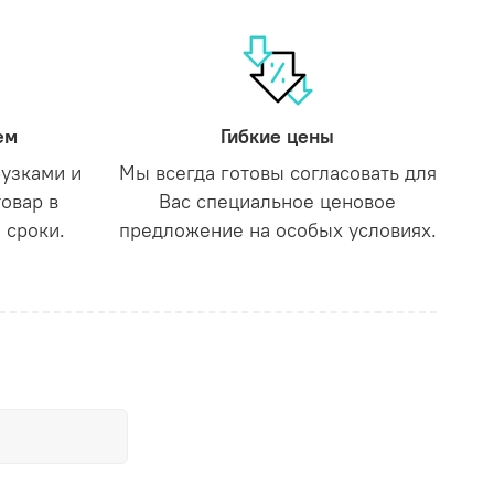
ем
Гибкие цены
рузками и
Мы всегда готовы согласовать для
товар в
Вас специальное ценовое
 сроки.
предложение на особых условиях.