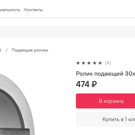
иальность
Контакты
G
Подающие ролики
(0)
Ролик подающий 30х2
474 ₽
В корзину
Купить в 1 кл