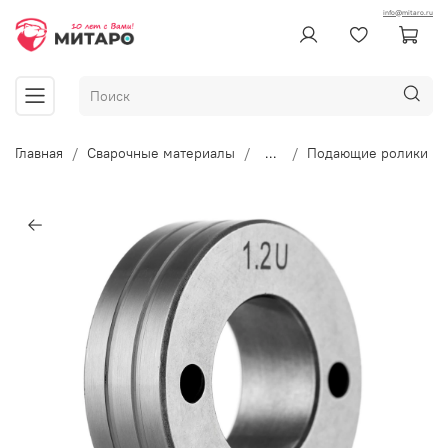
info@mitaro.ru
Главная
Сварочные материалы
...
Подающие ролики