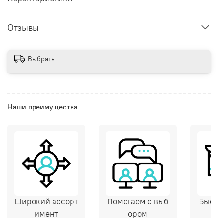
Отзывы
Выбрать
Наши преимущества
Широкий ассорт
Помогаем с выб
Быст
имент
ором