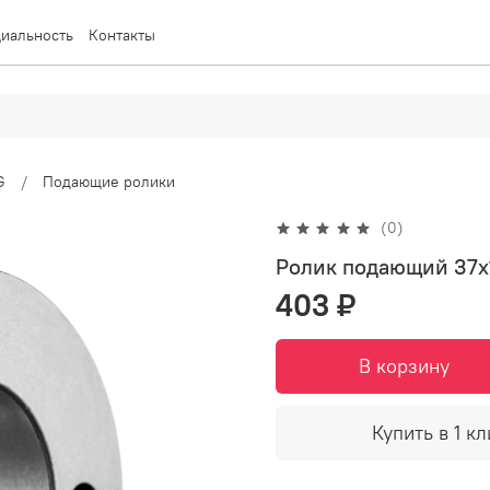
иальность
Контакты
G
Подающие ролики
(0)
Ролик подающий 37х1
403 ₽
В корзину
Купить в 1 кл