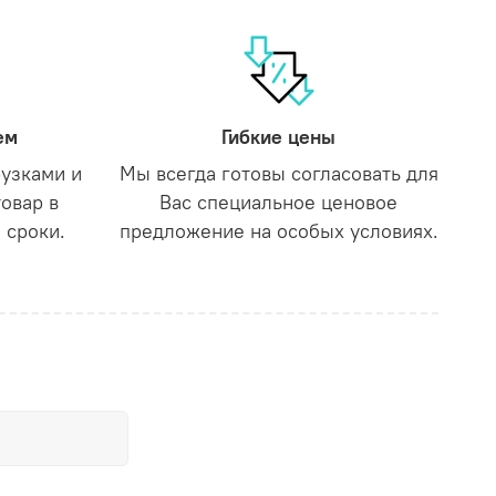
ем
Гибкие цены
рузками и
Мы всегда готовы согласовать для
товар в
Вас специальное ценовое
 сроки.
предложение на особых условиях.