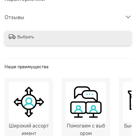
Отзывы
Выбрать
Наши преимущества
Широкий ассорт
Помогаем с выб
Быст
имент
ором