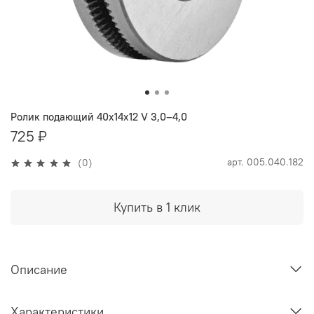
Ролик подающий 40х14х12 V 3,0–4,0
725 ₽
арт.
005.040.182
(0)
Купить в 1 клик
Описание
Характеристики