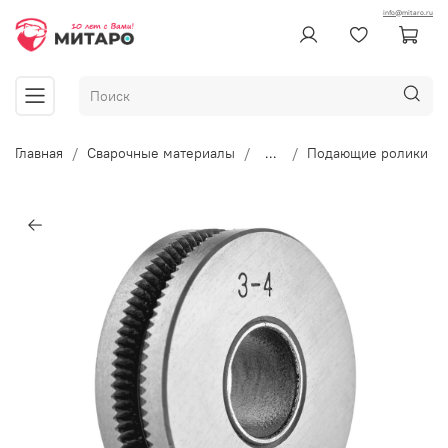
info@mitaro.ru
Главная
Сварочные материалы
...
Подающие ролики