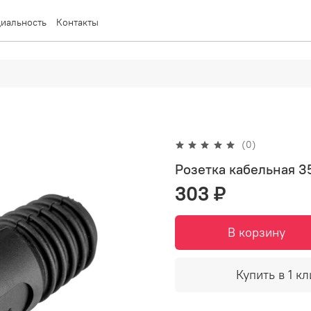
иальность
Контакты
(0)
Розетка кабельная 3
303 ₽
В корзину
Купить в 1 кл