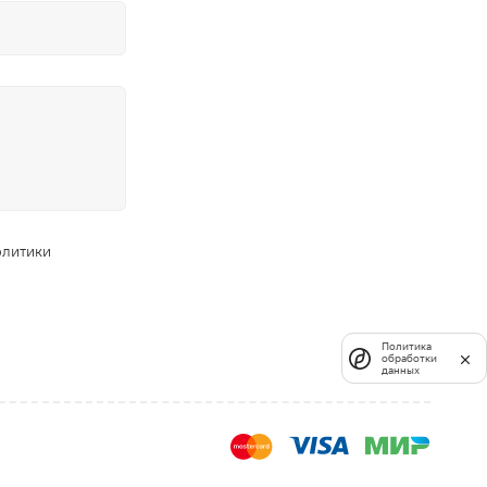
олитики
Политика
обработки
данных