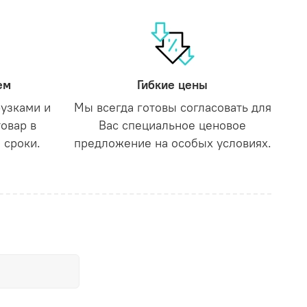
ем
Гибкие цены
рузками и
Мы всегда готовы согласовать для
товар в
Вас специальное ценовое
 сроки.
предложение на особых условиях.