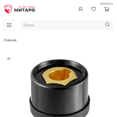
info@mitaro.ru
Главная