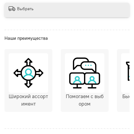
Выбрать
Наши преимущества
Широкий ассорт
Помогаем с выб
Быст
имент
ором