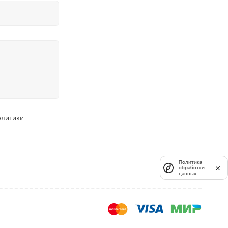
олитики
Политика
обработки
данных