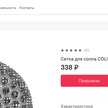
иальность
Контакты
(0)
Сетка для сопла COL
338 ₽
Предзаказ
Характеристики