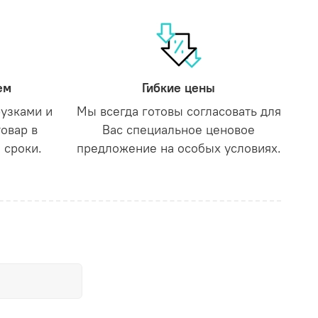
ем
Гибкие цены
рузками и
Мы всегда готовы согласовать для
товар в
Вас специальное ценовое
 сроки.
предложение на особых условиях.