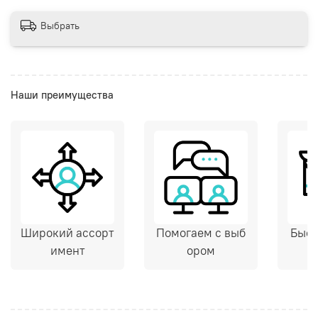
Выбрать
Наши преимущества
Широкий ассорт
Помогаем с выб
Быст
имент
ором