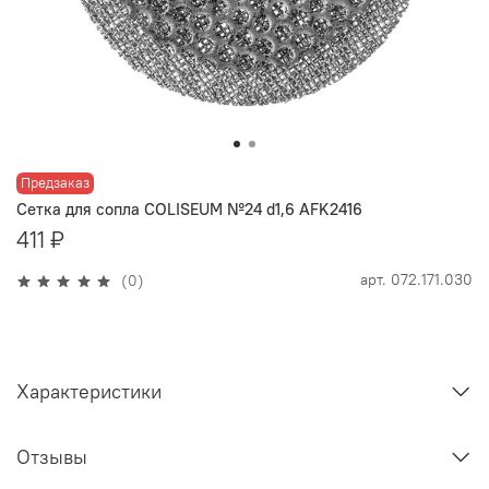
Предзаказ
Сетка для сопла COLISEUM №24 d1,6 AFK2416
411 ₽
арт.
072.171.030
(0)
Характеристики
Отзывы