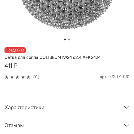
Предзаказ
Сетка для сопла COLISEUM №24 d2,4 AFK2424
411 ₽
арт.
072.171.031
(0)
Характеристики
Отзывы