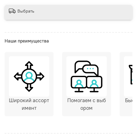
Выбрать
Наши преимущества
Широкий ассорт
Помогаем с выб
Быст
имент
ором