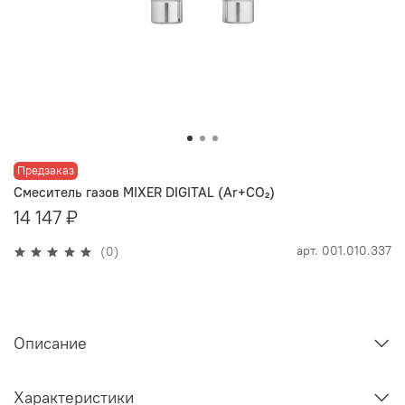
Предзаказ
Смеситель газов MIXER DIGITAL (Ar+CO₂)
14 147 ₽
арт.
001.010.337
(0)
Описание
Характеристики