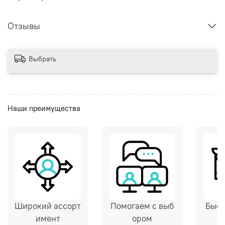
Отзывы
Выбрать
Наши преимущества
Широкий ассорт
Помогаем с выб
Быст
имент
ором