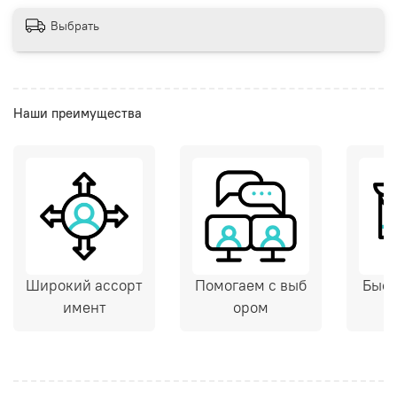
Выбрать
Наши преимущества
Широкий ассорт
Помогаем с выб
Быст
имент
ором