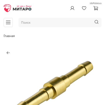
info@mitaro.ru
Главная