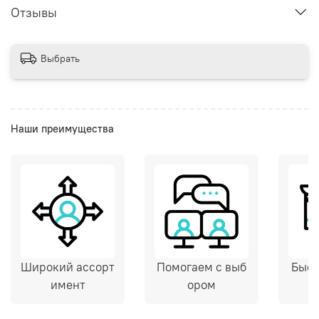
Отзывы
Выбрать
Наши преимущества
Широкий ассорт
Помогаем с выб
Быст
имент
ором