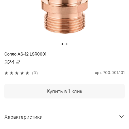
Сопло AS-12 LSR0001
324 ₽
арт.
700.001.101
(0)
Купить в 1 клик
Характеристики