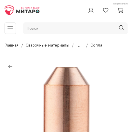
info@mitaro.ru
Главная
Сварочные материалы
...
Сопла