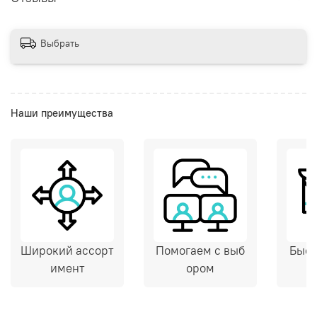
Выбрать
Наши преимущества
Широкий ассорт
Помогаем с выб
Быст
имент
ором