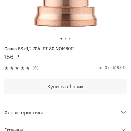
Сопло BS d1,2 70A IPT 80 NOM8012
156 ₽
арт.
075.518.012
(0)
Купить в 1 клик
Характеристики
Отзывы