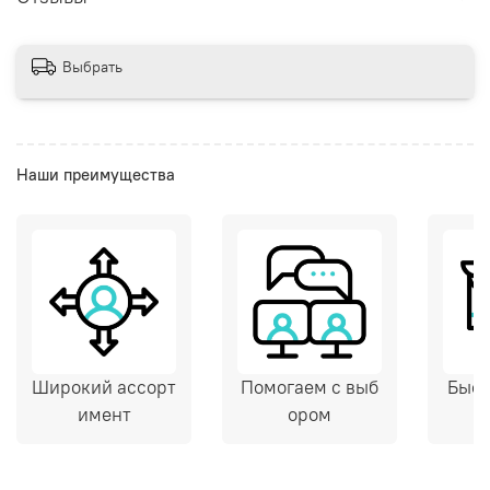
Выбрать
Наши преимущества
Широкий ассорт
Помогаем с выб
Быст
имент
ором