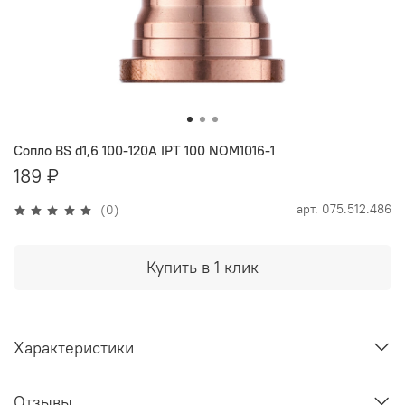
Сопло BS d1,6 100-120A IPT 100 NOM1016-1
189 ₽
арт.
075.512.486
(0)
Купить в 1 клик
Характеристики
Отзывы