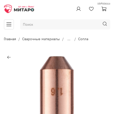
info@mitaro.ru
Главная
Сварочные материалы
...
Сопла