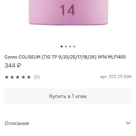
Сопло COLISEUM (TIG TP 9/20/25/17/18/26) №14 MLF1400
344 ₽
арт.
072.171.094
(0)
Купить в 1 клик
Описание