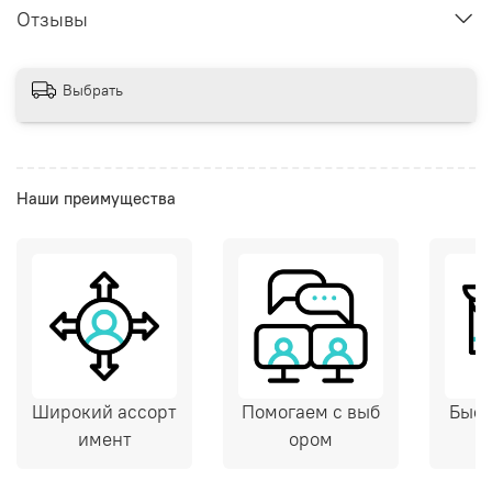
Отзывы
Выбрать
Наши преимущества
Широкий ассорт
Помогаем с выб
Быст
имент
ором