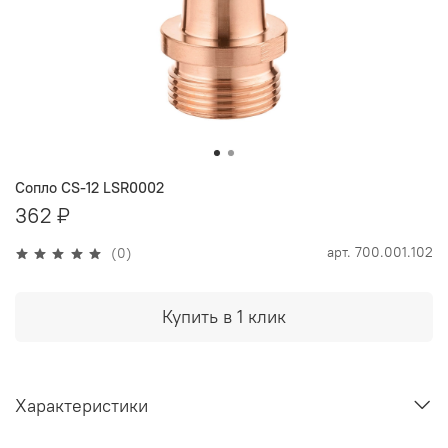
Сопло CS-12 LSR0002
362 ₽
арт.
700.001.102
(0)
Купить в 1 клик
Характеристики