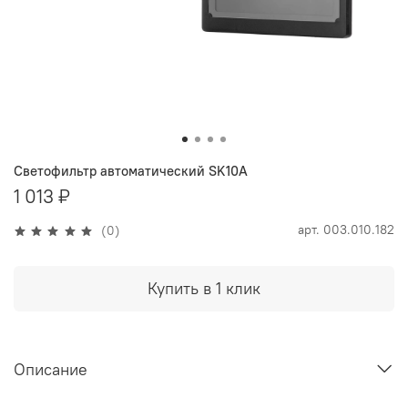
Светофильтр автоматический SK10A
1 013 ₽
арт.
003.010.182
(0)
Купить в 1 клик
Описание