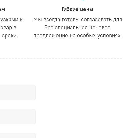
ем
Гибкие цены
рузками и
Мы всегда готовы согласовать для
товар в
Вас специальное ценовое
 сроки.
предложение на особых условиях.