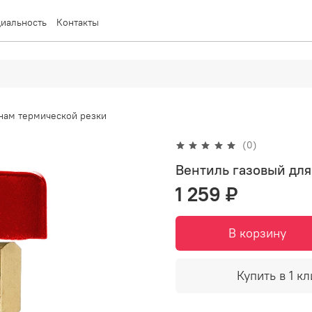
иальность
Контакты
нам термической резки
(0)
Вентиль газовый для
1 259 ₽
В корзину
Купить в 1 кл