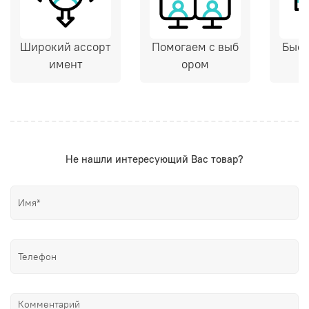
Широкий ассорт
Помогаем с выб
Быст
имент
ором
Не нашли интересующий Вас товар?