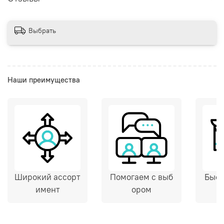
Выбрать
Наши преимущества
Широкий ассорт
Помогаем с выб
Быст
имент
ором