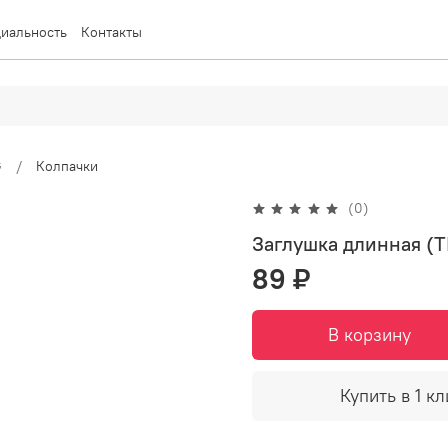
иальность
Контакты
G
Колпачки
(0)
Заглушка длинная (
89 ₽
В корзину
Купить в 1 кл