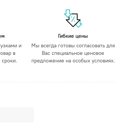
ем
Гибкие цены
рузками и
Мы всегда готовы согласовать для
товар в
Вас специальное ценовое
 сроки.
предложение на особых условиях.