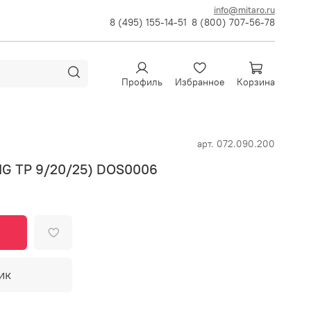
info@mitaro.ru
8 (495) 155-14-51
8 (800) 707-56-78
Профиль
Избранное
Корзина
арт.
072.090.200
TIG TP 9/20/25) DOS0006
ик