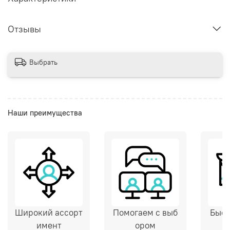
Отзывы
Выбрать
Наши преимущества
Широкий ассорт
Помогаем с выб
Быст
имент
ором